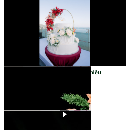
Xem thêm: Nhà Trai - Chiều