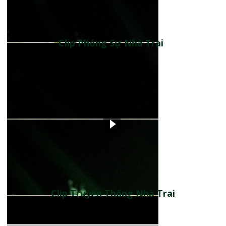
Clip Phóng Sự Nhà Trai
Clip Truyền Thống Nhà Trai