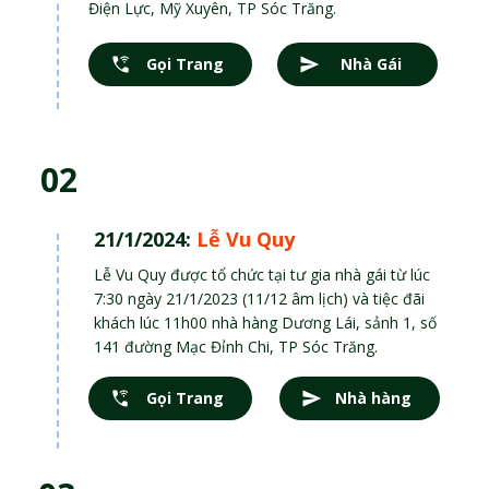
Điện Lực, Mỹ Xuyên, TP Sóc Trăng.
Gọi Trang
Nhà Gái
02
21/1/2024:
Lễ Vu Quy
Lễ Vu Quy được tổ chức tại tư gia nhà gái từ lúc
7:30 ngày 21/1/2023 (11/12 âm lịch) và tiệc đãi
khách lúc 11h00 nhà hàng Dương Lái, sảnh 1, số
141 đường Mạc Đỉnh Chi, TP Sóc Trăng.
Gọi Trang
Nhà hàng