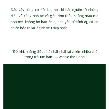
Dẫu vậy cũng có đôi khi, nó chỉ bắt nguồn từ những
điều vô cùng nhỏ bé và giản đơn thôi. Không màu mè
hoa mỹ, không hô hào ồn ã, tình yêu cứ bình dị, cứ an
nhiên hóa ra lại là tình yêu đẹp nhất!
"Đôi khi, những điều nhỏ nhặt nhất lại chiếm nhiều chỗ
trong trái tim bạn”. —Winnie the Pooh