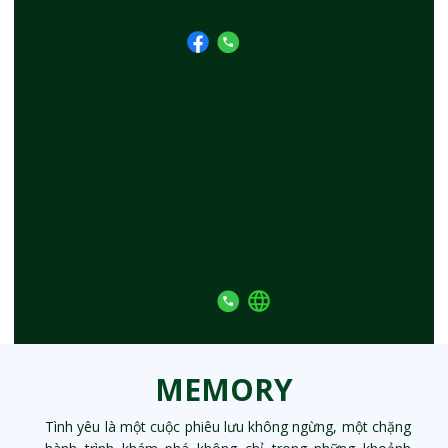
MEMORY
Tình yêu là một cuộc phiêu lưu không ngừng, một chặng