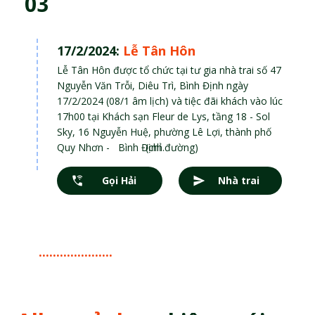
03
17/2/2024:
Lễ Tân Hôn
Lễ Tân Hôn được tổ chức tại tư gia nhà trai số 47
Nguyễn Văn Trỗi, Diêu Trì, Bình Định ngày
17/2/2024 (08/1 âm lịch) và tiệc đãi khách vào lúc
17h00 tại Khách sạn Fleur de Lys, tầng 18 - Sol
Sky, 16 Nguyễn Huệ, phường Lê Lợi, thành phố
Quy Nhơn - Bình Định.
(chỉ đường)
Gọi Hải
Nhà trai
.....................