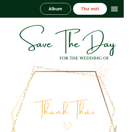
Album
Thư mời
Save The Day
FOR THE WEDDING OF